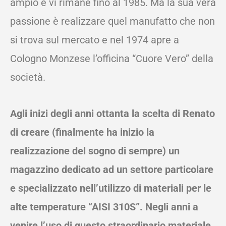
ampio e vi rimane fino al 1985. Ma la sua vera
passione è realizzare quel manufatto che non
si trova sul mercato e nel 1974 apre a
Cologno Monzese l’officina “Cuore Vero” della
società.
Agli inizi degli anni ottanta la scelta di Renato
di creare (finalmente ha inizio la
realizzazione del sogno di sempre) un
magazzino dedicato ad un settore particolare
e specializzato nell’utilizzo di materiali per le
alte temperature “AISI 310S”. Negli anni a
venire l’uso di questo straordinario materiale