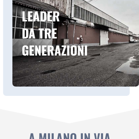
LEADER
DA TRE
GENERAZIONI
A MILANO IN VIA