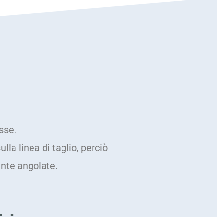
sse.
la linea di taglio, perciò
mente angolate.