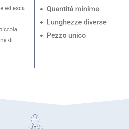
are ed esca
Quantità minime
Lunghezze diverse
 piccola
Pezzo unico
one di