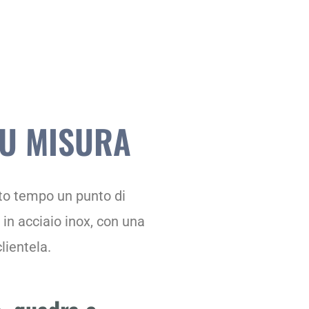
SU MISURA
lto tempo un punto di
 in acciaio inox, con una
lientela.