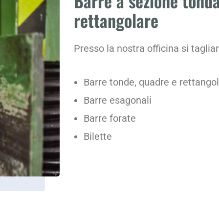
Barre a sezione tonda
rettangolare
Presso la nostra officina si taglia
Barre tonde, quadre e rettangol
Barre esagonali
Barre forate
Bilette