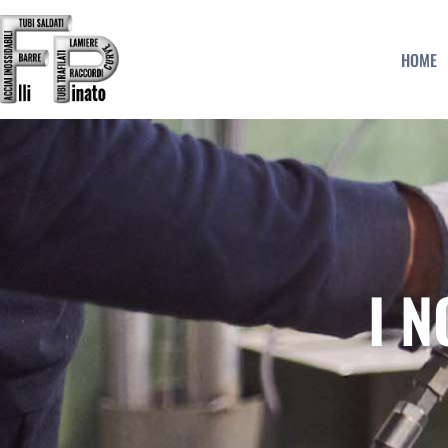
HOME
I N