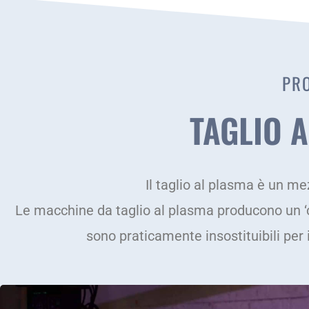
PRO
TAGLIO 
Il taglio al plasma è un mez
Le macchine da taglio al plasma producono un ‘ci
sono praticamente insostituibili per i