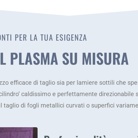
NTI PER LA TUA ESIGENZA
AL PLASMA SU MISURA
zo efficace di taglio sia per lamiere sottili che spe
lindro’ caldissimo e perfettamente direzionabile sul
l taglio di fogli metallici curvati o superfici varia