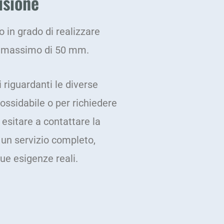
isione
 in grado di realizzare
re massimo di 50 mm.
 riguardanti le diverse
nossidabile o per richiedere
 esitare a contattare la
i un servizio completo,
tue esigenze reali.