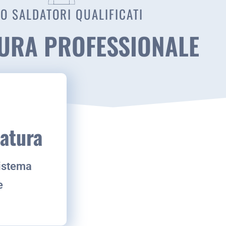
O SALDATORI QUALIFICATI
URA PROFESSIONALE
datura
sistema
e