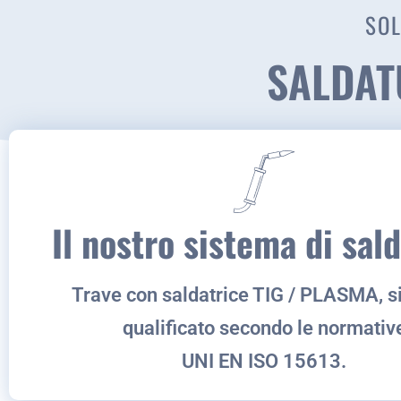
SOL
SALDAT
Il nostro sistema di sal
Trave con saldatrice TIG / PLASMA, 
qualificato secondo le normativ
UNI EN ISO 15613.