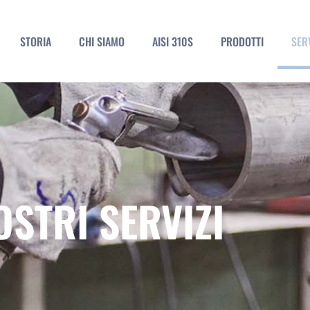
STORIA
CHI SIAMO
AISI 310S
PRODOTTI
SERV
OSTRI SERVIZI