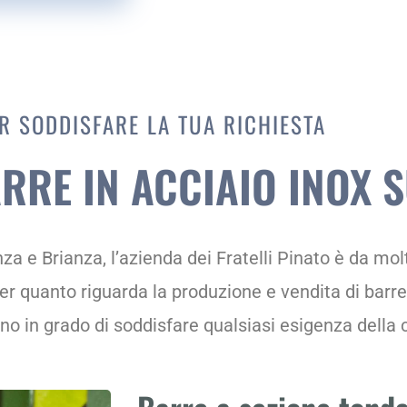
R SODDISFARE LA TUA RICHIESTA
ARRE IN ACCIAIO INOX 
za e Brianza, l’azienda dei Fratelli Pinato è da mo
per quanto riguarda la produzione e vendita di barre
o in grado di soddisfare qualsiasi esigenza della c