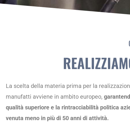
REALIZZIAM
La scelta della materia prima per la realizzazion
manufatti avviene in ambito europeo,
garantend
qualità superiore e la rintracciabilità politica az
venuta meno in più di 50 anni di attività.