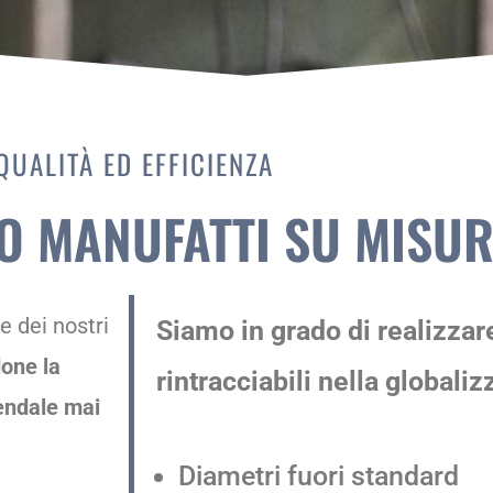
QUALITÀ ED EFFICIENZA
O MANUFATTI SU MISU
e dei nostri
Siamo in grado di realizzar
one la
rintracciabili nella globali
iendale mai
Diametri fuori standard