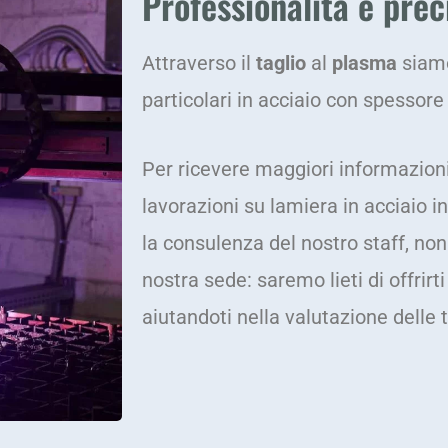
Professionalità e prec
Attraverso il
taglio
al
plasma
siamo
particolari in acciaio con spesso
Per ricevere maggiori informazioni
lavorazioni su lamiera in acciaio i
la consulenza del nostro staff, non
nostra sede: saremo lieti di offrirt
aiutandoti nella valutazione delle 